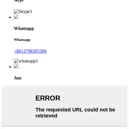
Skype
Whatsapp
Whatsapp
+8613798305309
Juu