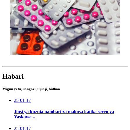
Habari
Miguu yetu, uongozi, ujuaji, bidhaa
25-01-17
Jinsi ya kuzuia nambari za makosa katika servo ya
Yaskawa ..
25-01-17