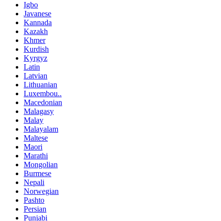
Igbo
Javanese
Kannada
Kazakh
Khmer
Kurdish
Kyrgyz
Latin
Latvian
Lithuanian
Luxembou..
Macedonian
Malagasy
Malay
Malayalam
Maltese
Maori
Marathi
Mongolian
Burmese
Nepali
Norwegian
Pashto
Persian
Punjabi