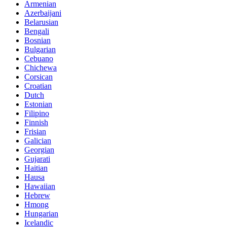
Armenian
Azerbaijani
Belarusian
Bengali
Bosnian
Bulgarian
Cebuano
Chichewa
Corsican
Croatian
Dutch
Estonian
Filipino
Finnish
Frisian
Galician
Georgian
Gujarati
Haitian
Hausa
Hawaiian
Hebrew
Hmong
Hungarian
Icelandic