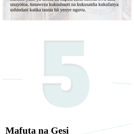
unayotoa, tunaweza kukushauri na kukusaidia kukufanya
ushindani katika tasnia hii yenye nguvu.
Mafuta na Gesi