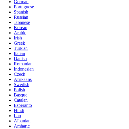
German
Portuguese
Spanish
Russian
Japanese
Korean
Arabic
Irish
Greek
Turkish
Italian
Danish
Romanian
Indonesian
Czech
Afrikaans
Swedish
Polish
Basque
Catalan
Esperanto
Hindi
Lao
Albanian
Amharic